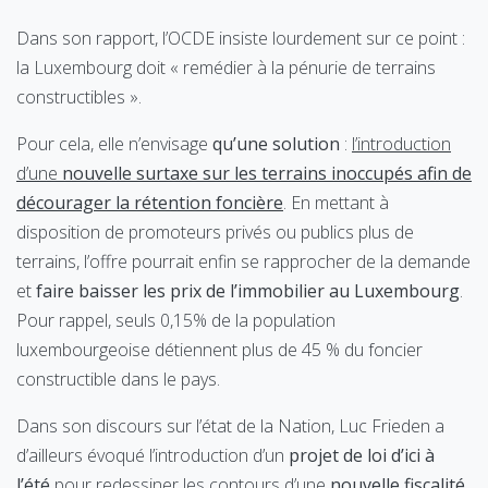
Dans son rapport, l’OCDE insiste lourdement sur ce point :
la Luxembourg doit « remédier à la pénurie de terrains
constructibles ».
Pour cela, elle n’envisage
qu’une solution
:
l’introduction
d’une
nouvelle surtaxe sur les terrains inoccupés afin de
décourager la rétention foncière
. En mettant à
disposition de promoteurs privés ou publics plus de
terrains, l’offre pourrait enfin se rapprocher de la demande
et
faire baisser les prix de l’immobilier au Luxembourg
.
Pour rappel, seuls 0,15% de la population
luxembourgeoise détiennent plus de 45 % du foncier
constructible dans le pays.
Dans son discours sur l’état de la Nation, Luc Frieden a
d’ailleurs évoqué l’introduction d’un
projet de loi d’ici à
l’été
pour redessiner les contours d’une
nouvelle fiscalité