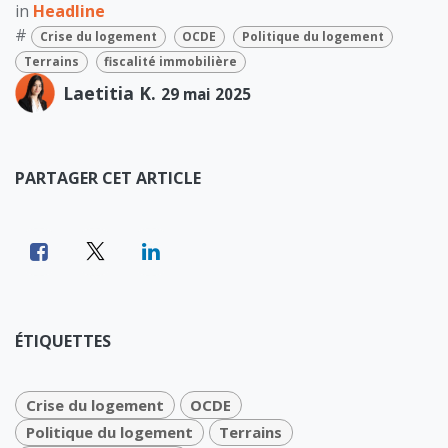
in
Headline
#
Crise du logement
OCDE
Politique du logement
Terrains
fiscalité immobilière
Laetitia K.
29 mai 2025
PARTAGER CET ARTICLE
ÉTIQUETTES
Crise du logement
OCDE
Politique du logement
Terrains