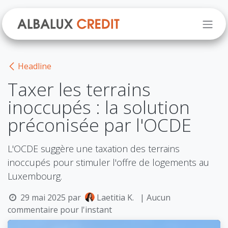
Se rendre au contenu
Headline
Taxer les terrains
inoccupés : la solution
préconisée par l'OCDE
L'OCDE suggère une taxation des terrains
inoccupés pour stimuler l'offre de logements au
Luxembourg.
29 mai 2025
par
Laetitia K.
| Aucun
commentaire pour l'instant