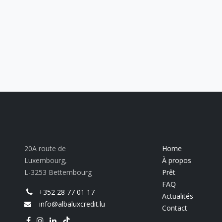
20A route de
Home
Luxembourg,
À propos
L-3253 Bettembourg
Prêt
FAQ
+352 28 77 01 17
Actualités
info@albaluxcredit.lu
Contact