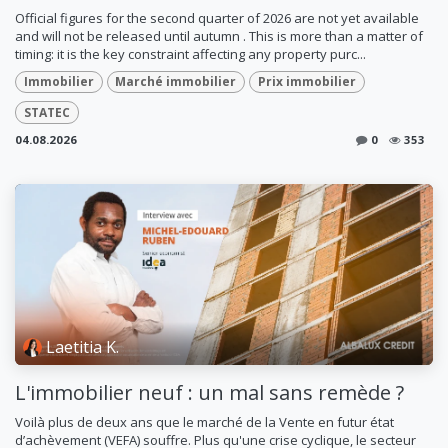
Official figures for the second quarter of 2026 are not yet available
and will not be released until autumn . This is more than a matter of
timing: it is the key constraint affecting any property purc...
Immobilier
Marché immobilier
Prix immobilier
STATEC
04.08.2026
0
353
Laetitia K.
L'immobilier neuf : un mal sans remède ?
Voilà plus de deux ans que le marché de la Vente en futur état
d’achèvement (VEFA) souffre. Plus qu'une crise cyclique, le secteur