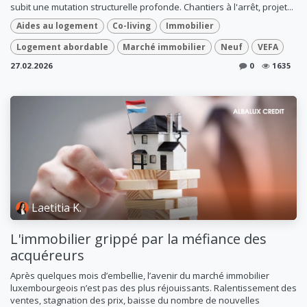
subit une mutation structurelle profonde. Chantiers à l'arrêt, projet...
Aides au logement
Co-living
Immobilier
Logement abordable
Marché immobilier
Neuf
VEFA
27.02.2026
0
1635
Laetitia K.
L'immobilier grippé par la méfiance des
acquéreurs
Après quelques mois d’embellie, l’avenir du marché immobilier
luxembourgeois n’est pas des plus réjouissants. Ralentissement des
ventes, stagnation des prix, baisse du nombre de nouvelles