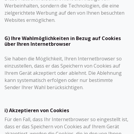
Werbeinhalten, sondern die Technologien, die eine
zielgerichtete Werbung auf den von Ihnen besuchten
Websites ermöglichen.
G) Ihre Wahlmöglichkeiten in Bezug auf Cookies
über Ihren Internetbrowser
Sie haben die Möglichkeit, Ihren Internetbrowser so
einzustellen, dass er das Speichern von Cookies auf
Ihrem Gerät akzeptiert oder ablehnt. Die Ablehnung
kann systematisch erfolgen oder nur bestimmte
Sender Ihrer Wahl berücksichtigen.
i) Akzeptieren von Cookies
Für den Fall, dass Ihr Internetbrowser so eingestellt ist,
dass er das Speichern von Cookies auf Ihrem Gerät
akzeptiert, werden die Cookies, die in den von Ihnen