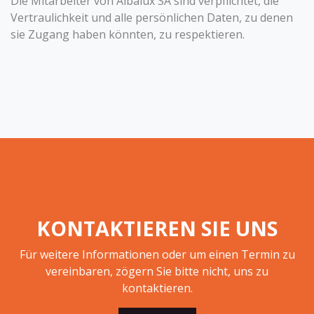
Die Mitarbeiter von Albalux SA sind verpflichtet, die
Vertraulichkeit und alle persönlichen Daten, zu denen
sie Zugang haben könnten, zu respektieren.
KONTAKTIEREN SIE UNS
Für weitere Informationen oder um einen Termin zu
vereinbaren, zögern Sie bitte nicht, uns zu
kontaktieren.