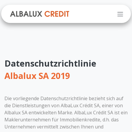
Zum Inhalt springen
Datenschutzrichtlinie
Albalux SA 2019
Die vorliegende Datenschutzrichtlinie bezieht sich auf
die Dienstleistungen von AlbaLux Crédit SA, einer von
Albalux SA entwickelten Marke. AlbaLux Crédit SA ist ein
Maklerunternehmen für Immobilienkredite, d.h. das
Unternehmen vermittelt zwischen Ihnen und