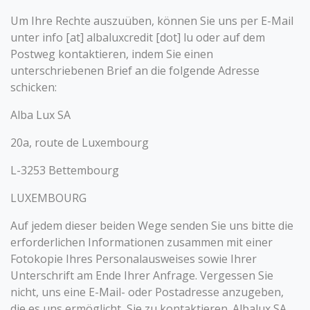
Um Ihre Rechte auszuüben, können Sie uns per E-Mail
unter info [at] albaluxcredit [dot] lu oder auf dem
Postweg kontaktieren, indem Sie einen
unterschriebenen Brief an die folgende Adresse
schicken:
Alba Lux SA
20a, route de Luxembourg
L-3253 Bettembourg
LUXEMBOURG
Auf jedem dieser beiden Wege senden Sie uns bitte die
erforderlichen Informationen zusammen mit einer
Fotokopie Ihres Personalausweises sowie Ihrer
Unterschrift am Ende Ihrer Anfrage. Vergessen Sie
nicht, uns eine E-Mail- oder Postadresse anzugeben,
die es uns ermöglicht, Sie zu kontaktieren. Albalux SA