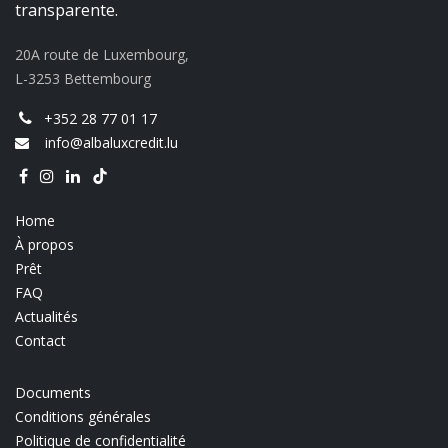
transparente.
20A route de Luxembourg,
L-3253 Bettembourg
+352 28 77 01 17
info@albaluxcredit.lu
Home
À propos
Prêt
FAQ
Actualités
Contact
Documents
Conditions générales
Politique de confidentialité