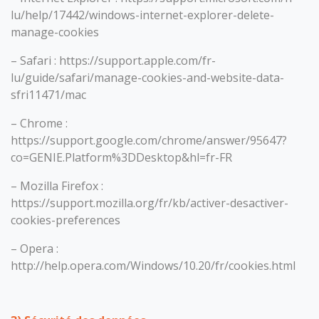
lu/help/17442/windows-internet-explorer-delete-
manage-cookies
– Safari : https://support.apple.com/fr-
lu/guide/safari/manage-cookies-and-website-data-
sfri11471/mac
– Chrome :
https://support.google.com/chrome/answer/95647?
co=GENIE.Platform%3DDesktop&hl=fr-FR
– Mozilla Firefox :
https://support.mozilla.org/fr/kb/activer-desactiver-
cookies-preferences
– Opera :
http://help.opera.com/Windows/10.20/fr/cookies.html