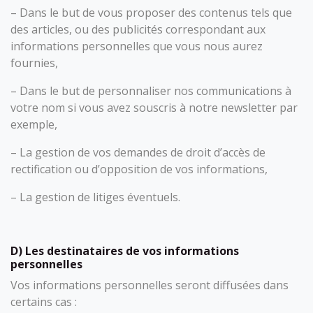
– Dans le but de vous proposer des contenus tels que
des articles, ou des publicités correspondant aux
informations personnelles que vous nous aurez
fournies,
– Dans le but de personnaliser nos communications à
votre nom si vous avez souscris à notre newsletter par
exemple,
– La gestion de vos demandes de droit d’accès de
rectification ou d’opposition de vos informations,
– La gestion de litiges éventuels.
D) Les destinataires de vos informations
personnelles
Vos informations personnelles seront diffusées dans
certains cas :