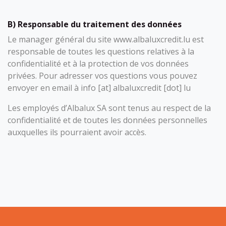
B) Responsable du traitement des données
Le manager général du site www.albaluxcredit.lu est
responsable de toutes les questions relatives à la
confidentialité et à la protection de vos données
privées. Pour adresser vos questions vous pouvez
envoyer en email à info [at] albaluxcredit [dot] lu
Les employés d’Albalux SA sont tenus au respect de la
confidentialité et de toutes les données personnelles
auxquelles ils pourraient avoir accès.