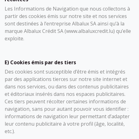
Les Informations de Navigation que nous collectons à
partir des cookies émis sur notre site et nos services
sont destinées à l’entreprise Albalux SA ainsi qu’à la
marque Albalux Crédit SA (www.albaluxcredit.lu) qu’elle
exploite.
E) Cookies émis par des tiers
Des cookies sont susceptible d’être émis et intégrés
par des applications tierces sur notre site internet et
dans nos services, ou dans des contenus publicitaires
et éditoriaux insérés dans nos espaces publicitaires.
Ces tiers peuvent récolter certaines informations de
navigation, sans pour autant pouvoir vous identifier :
informations de navigation leur permettant d’adapter
leur contenu publicitaire à votre profil (âge, localité,
etc.).