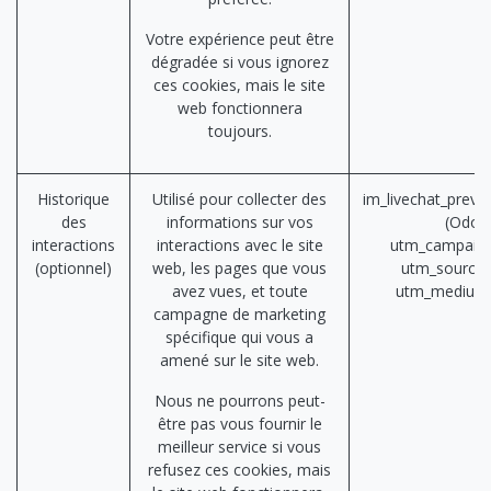
Votre expérience peut être
dégradée si vous ignorez
ces cookies, mais le site
web fonctionnera
toujours.
Historique
Utilisé pour collecter des
im_livechat_previ
des
informations sur vos
(Odoo
interactions
interactions avec le site
utm_campaign
(optionnel)
web, les pages que vous
utm_source 
avez vues, et toute
utm_medium
campagne de marketing
spécifique qui vous a
amené sur le site web.
Nous ne pourrons peut-
être pas vous fournir le
meilleur service si vous
refusez ces cookies, mais