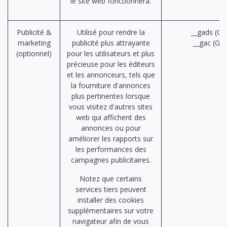
le site web fonctionnera.
Publicité &
Utilisé pour rendre la
__gads (Go
marketing
publicité plus attrayante
__gac (Go
(optionnel)
pour les utilisateurs et plus
précieuse pour les éditeurs
et les annonceurs, tels que
la fourniture d'annonces
plus pertinentes lorsque
vous visitez d'autres sites
web qui affichent des
annonces ou pour
améliorer les rapports sur
les performances des
campagnes publicitaires.
Notez que certains
services tiers peuvent
installer des cookies
supplémentaires sur votre
navigateur afin de vous