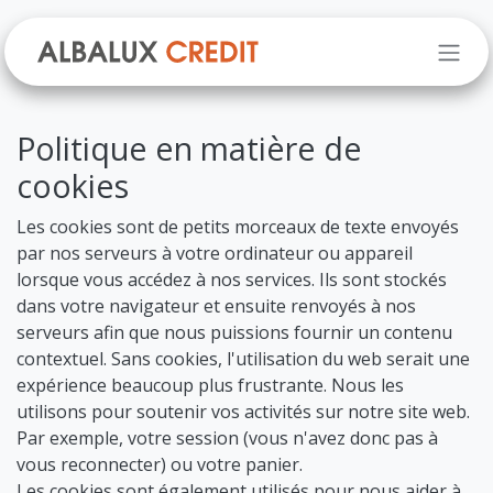
Se rendre au contenu
Politique en matière de
cookies
Les cookies sont de petits morceaux de texte envoyés
par nos serveurs à votre ordinateur ou appareil
lorsque vous accédez à nos services. Ils sont stockés
dans votre navigateur et ensuite renvoyés à nos
serveurs afin que nous puissions fournir un contenu
contextuel. Sans cookies, l'utilisation du web serait une
expérience beaucoup plus frustrante. Nous les
utilisons pour soutenir vos activités sur notre site web.
Par exemple, votre session (vous n'avez donc pas à
vous reconnecter) ou votre panier.
Les cookies sont également utilisés pour nous aider à