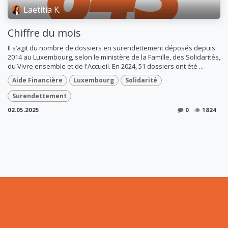
Laetitia K.
Chiffre du mois
Il s’agit du nombre de dossiers en surendettement déposés depuis
2014 au Luxembourg, selon le ministère de la Famille, des Solidarités,
du Vivre ensemble et de l'Accueil. En 2024, 51 dossiers ont été ...
Aide Financière
Luxembourg
Solidarité
Surendettement
02.05.2025
0
1824