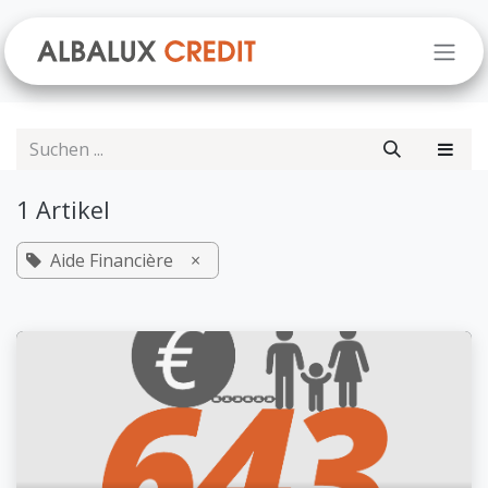
Zum Inhalt springen
1 Artikel
Aide Financière
×