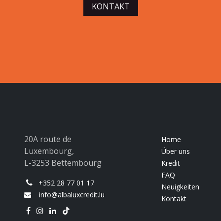
KONTAKT
20A route de
Home
Luxembourg,
Über uns
L-3253 Bettembourg
Kredit
FAQ
+352 28 77 01 17
Neuigkeiten
info@albaluxcredit.lu
Kontakt