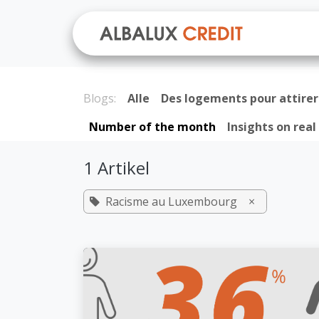
Zum Inhalt springen
Über u
Blogs:
Alle
Des logements pour attirer 
Number of the month
Insights on real
1 Artikel
Racisme au Luxembourg
×