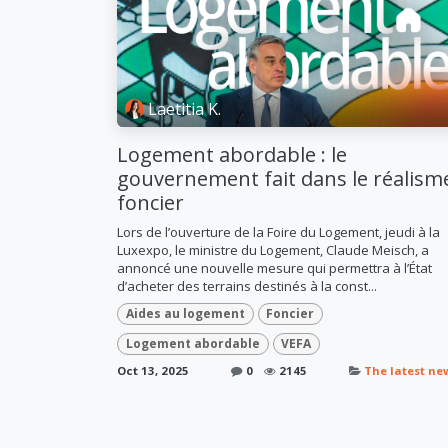
Laetitia K.
Logement abordable : le
gouvernement fait dans le réalism
foncier
Lors de l’ouverture de la Foire du Logement, jeudi à la
Luxexpo, le ministre du Logement, Claude Meisch, a
annoncé une nouvelle mesure qui permettra à l’État
d’acheter des terrains destinés à la const...
Aides au logement
Foncier
Logement abordable
VEFA
Oct 13, 2025
0
2145
The latest ne