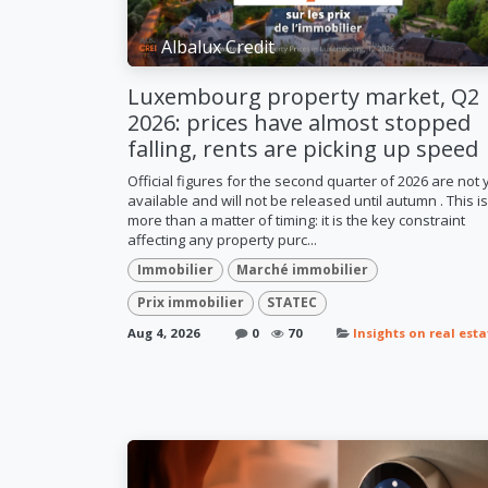
Albalux Credit
Luxembourg property market, Q2
2026: prices have almost stopped
falling, rents are picking up speed
Official figures for the second quarter of 2026 are not 
available and will not be released until autumn . This is
more than a matter of timing: it is the key constraint
affecting any property purc...
Immobilier
Marché immobilier
Prix immobilier
STATEC
Aug 4, 2026
0
70
Insights on real esta