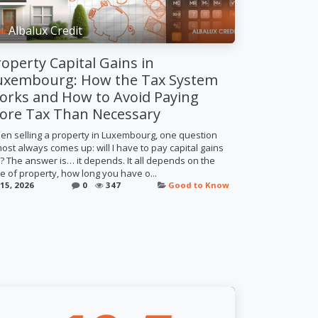
Albalux Credit
operty Capital Gains in
uxembourg: How the Tax System
orks and How to Avoid Paying
ore Tax Than Necessary
en selling a property in Luxembourg, one question
ost always comes up: will I have to pay capital gains
? The answer is… it depends. It all depends on the
e of property, how long you have o...
 15, 2026
0
347
Good to Know