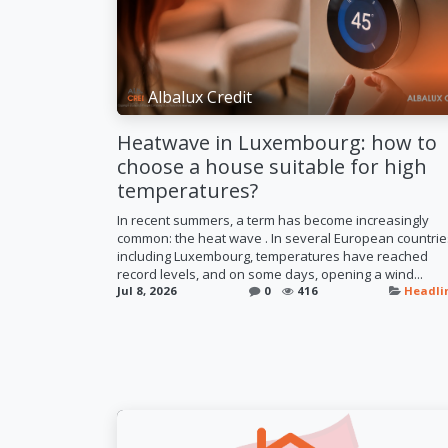
Albalux Credit
Heatwave in Luxembourg: how to
choose a house suitable for high
temperatures?
In recent summers, a term has become increasingly
common: the heat wave . In several European countrie
including Luxembourg, temperatures have reached
record levels, and on some days, opening a wind...
Jul 8, 2026
0
416
Headli