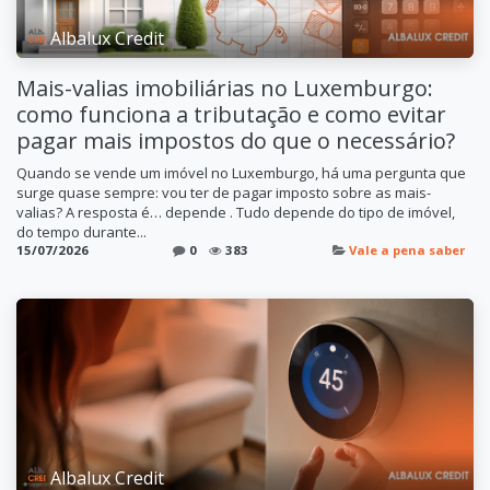
Albalux Credit
Mais-valias imobiliárias no Luxemburgo:
como funciona a tributação e como evitar
pagar mais impostos do que o necessário?
Quando se vende um imóvel no Luxemburgo, há uma pergunta que
surge quase sempre: vou ter de pagar imposto sobre as mais-
valias? A resposta é… depende . Tudo depende do tipo de imóvel,
do tempo durante...
15/07/2026
0
383
Vale a pena saber
Albalux Credit