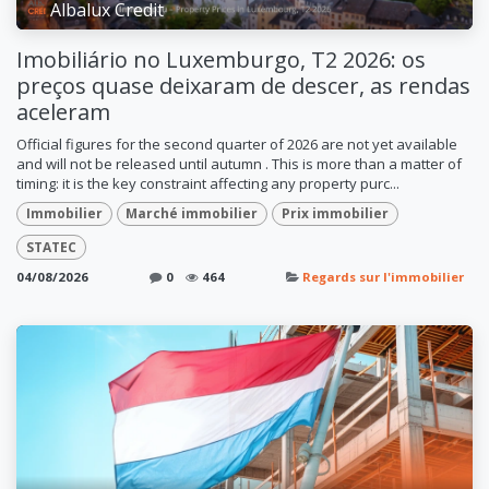
Albalux Credit
Imobiliário no Luxemburgo, T2 2026: os
preços quase deixaram de descer, as rendas
aceleram
Official figures for the second quarter of 2026 are not yet available
and will not be released until autumn . This is more than a matter of
timing: it is the key constraint affecting any property purc...
Immobilier
Marché immobilier
Prix immobilier
STATEC
04/08/2026
0
464
Regards sur l'immobilier