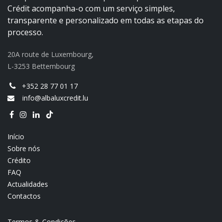
Crédit acompanha-o com um serviço simples,
transparente e personalizado em todas as etapas do
processo.
20A route de Luxembourg,
L-3253 Bettembourg
+352 28 77 01 17
info@albaluxcredit.lu
Início
Sobre nós
Crédito
FAQ
Actualidades
Contactos
Termos & Condições