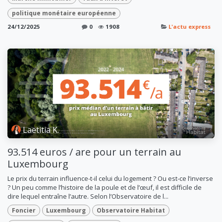
politique monétaire européenne
24/12/2025
0
1908
L'actu express
Laetitia K.
93.514 euros / are pour un terrain au
Luxembourg
Le prix du terrain influence-t-il celui du logement ? Ou est-ce l’inverse
? Un peu comme l’histoire de la poule et de l’œuf, il est difficile de
dire lequel entraîne l’autre. Selon l’Observatoire de l...
Foncier
Luxembourg
Observatoire Habitat