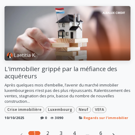
Laetitia K.
L'immobilier grippé par la méfiance des
acquéreurs
Après quelques mois d’embellie, l’avenir du marché immobilier
luxembourgeois n’est pas des plus réjouissants. Ralentissement des
ventes, stagnation des prix, baisse du nombre de nouvelles
construction...
Crise immobilière
Luxembourg
Neuf
VEFA
10/10/2025
0
3090
Regards sur l'immobilier
1
2
3
4
…
6