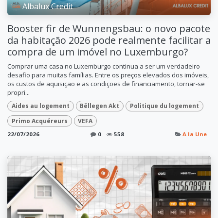
Albalux Credit
Booster fir de Wunnengsbau: o novo pacote
da habitação 2026 pode realmente facilitar a
compra de um imóvel no Luxemburgo?
Comprar uma casa no Luxemburgo continua a ser um verdadeiro
desafio para muitas famílias. Entre os preços elevados dos imóveis,
os custos de aquisição e as condições de financiamento, tornar-se
propri...
Aides au logement
Bëllegen Akt
Politique du logement
Primo Acquéreurs
VEFA
22/07/2026
0
558
A la Une