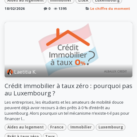
Aides au logement
Immobilier
LISER
Luxembourg
18/02/2026
0
1395
Le chiffre du moment
Laetitia K.
Crédit immobilier à taux zéro : pourquoi pas
au Luxembourg ?
Les entreprises, les étudiants et les amateurs de mobilité douce
peuvent déjà avoir recours à des prêts à 0 % d’intérêt au
Luxembourg. Alors pourquoi un tel mécanisme n’existe-t-il pas pour
financer l...
Aides au logement
France
Immobilier
Luxembourg
Prêt à taux zéro
Taux