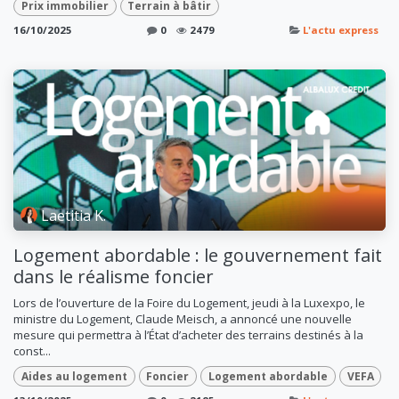
Prix immobilier
Terrain à bâtir
16/10/2025
0
2479
L'actu express
Laetitia K.
Logement abordable : le gouvernement fait
dans le réalisme foncier
Lors de l’ouverture de la Foire du Logement, jeudi à la Luxexpo, le
ministre du Logement, Claude Meisch, a annoncé une nouvelle
mesure qui permettra à l’État d’acheter des terrains destinés à la
const...
Aides au logement
Foncier
Logement abordable
VEFA