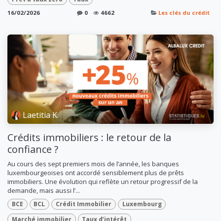
16/02/2026
0
4662
Les clés du crédit
Laetitia K.
Crédits immobiliers : le retour de la
confiance ?
Au cours des sept premiers mois de l’année, les banques
luxembourgeoises ont accordé sensiblement plus de prêts
immobiliers. Une évolution qui reflète un retour progressif de la
demande, mais aussi l’...
BCE
BCL
Crédit Immobilier
Luxembourg
Marché immobilier
Taux d’intérêt