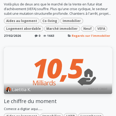
Voilà plus de deux ans que le marché de la Vente en futur état
d’achèvement (VEFA) souffre. Plus qu'une crise cyclique, le secteur
subit une mutation structurelle profonde. Chantiers à l'arrêt, projet...
Aides au logement
Co-living
Immobilier
Logement abordable
Marché immobilier
Neuf
VEFA
27/02/2026
0
1663
Regards sur l'immobilier
Laetitia K.
Le chiffre du moment
Comece a digitar aqui......