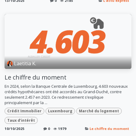
13/10/2025
0
2185
L'actu express
Laetitia K.
Le chiffre du moment
En 2024, selon la Banque Centrale de Luxembourg, 4.603 nouveaux
crédits hypothécaires ont été accordés au Grand-Duché, contre
seulement 2.457 en 2023. Ce redressement s’explique
principalement par la ...
Crédit Immobilier
Luxembourg
Marché du logement
Taux d’intérêt
10/10/2025
0
1979
Le chiffre du moment