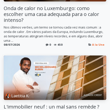
Onda de calor no Luxemburgo: como
escolher uma casa adequada para o calor
intenso?
Nos últimos verões, um termo se tornou cada vez mais comum : a
onda de calor . Em vários países da Europa, incluindo Luxemburgo,
as temperaturas atingiram níveis recordes, e em alguns dias, abrir
uma ...
08/07/2026
0
450
A la Une
Laetitia K.
L'immobilier neuf : un mal sans remède ?