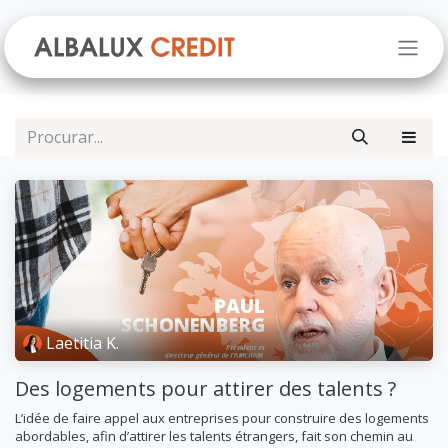
Pular para o conteúdo
Laetitia K.
Des logements pour attirer des talents ?
L’idée de faire appel aux entreprises pour construire des logements
abordables, afin d’attirer les talents étrangers, fait son chemin au