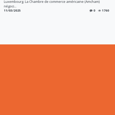
Luxembourg. L​​a Chambre de commerce américaine (Amcham)
négoci...
11/03/2025
0
1760