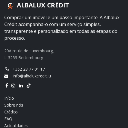
ALBALUX CRÉDIT
Comprar um imóvel é um passo importante. A Albalux
Crédit acompanha-o com um serviço simples,
transparente e personalizado em todas as etapas do
processo.
20A route de Luxembourg,
L-3253 Bettembourg
+352 28 77 01 17
info@albaluxcredit.lu
Início
Sobre nós
Crédito
FAQ
Actualidades