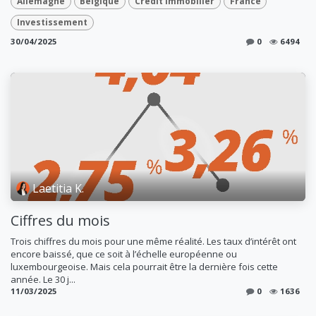
Allemagne
Belgique
Crédit Immobilier
France
Investissement
30/04/2025
0
6494
Laetitia K.
Ciffres du mois
Trois chiffres du mois pour une même réalité. Les taux d’intérêt ont
encore baissé, que ce soit à l’échelle européenne ou
luxembourgeoise. Mais cela pourrait être la dernière fois cette
année. Le 30 j...
11/03/2025
0
1636