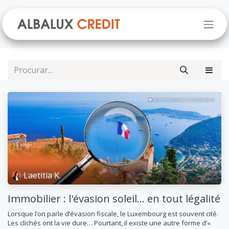
Pular para o conteúdo
Laetitia K.
Immobilier : l'évasion soleil... en tout légalité
Lorsque l’on parle d’évasion fiscale, le Luxembourg est souvent cité.
Les clichés ont la vie dure… Pourtant, il existe une autre forme d’«