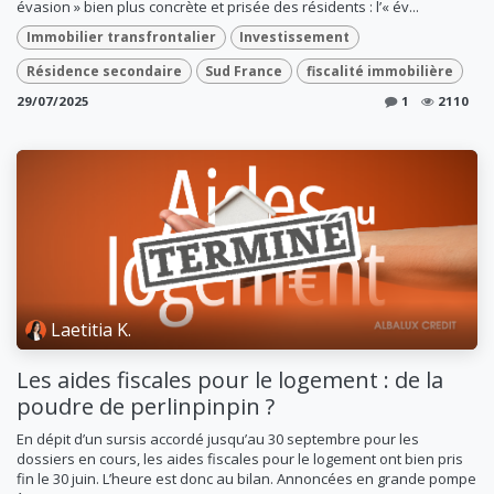
évasion » bien plus concrète et prisée des résidents : l’« év...
Immobilier transfrontalier
Investissement
Résidence secondaire
Sud France
fiscalité immobilière
29/07/2025
1
2110
Laetitia K.
Les aides fiscales pour le logement : de la
poudre de perlinpinpin ?
En dépit d’un sursis accordé jusqu’au 30 septembre pour les
dossiers en cours, les aides fiscales pour le logement ont bien pris
fin le 30 juin. L’heure est donc au bilan. Annoncées en grande pompe