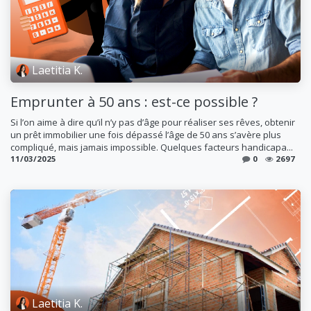
Laetitia K.
Emprunter à 50 ans : est-ce possible ?
Si l’on aime à dire qu’il n’y pas d’âge pour réaliser ses rêves, obtenir
un prêt immobilier une fois dépassé l’âge de 50 ans s’avère plus
compliqué, mais jamais impossible. Quelques facteurs handicapa...
11/03/2025
0
2697
Laetitia K.