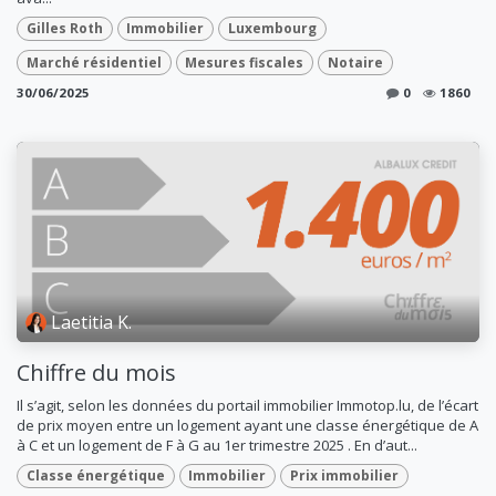
Gilles Roth
Immobilier
Luxembourg
Marché résidentiel
Mesures fiscales
Notaire
30/06/2025
0
1860
Laetitia K.
Chiffre du mois
Il s’agit, selon les données du portail immobilier Immotop.lu, de l’écart
de prix moyen entre un logement ayant une classe énergétique de A
à C et un logement de F à G au 1er trimestre 2025 . En d’aut...
Classe énergétique
Immobilier
Prix immobilier