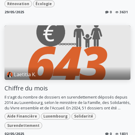
Rénovation
Écologie
29/05/2025
0
3631
Laetitia K.
Chiffre du mois
Il s’agit du nombre de dossiers en surendettement déposés depuis
2014 au Luxembourg, selon le ministère de la Famille, des Solidarités,
du Vivre ensemble et de l'Accueil. En 2024, 51 dossiers ont été ...
Aide Financière
Luxembourg
Solidarité
Surendettement
02/05/2025
0
1831