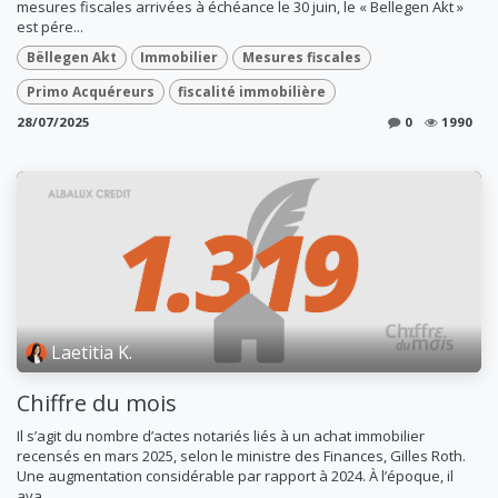
mesures fiscales arrivées à échéance le 30 juin, le « Bellegen Akt »
est pére...
Bëllegen Akt
Immobilier
Mesures fiscales
Primo Acquéreurs
fiscalité immobilière
28/07/2025
0
1990
Laetitia K.
Chiffre du mois
Il s’agit du nombre d’actes notariés liés à un achat immobilier
recensés en mars 2025, selon le ministre des Finances, Gilles Roth.
Une augmentation considérable par rapport à 2024. À l’époque, il
ava...