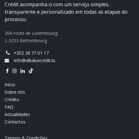
Crédit acompanha-o com um serviço simples,
transparente e personalizado em todas as etapas do
processo.
20A route de Luxembourg,
L-3253 Bettembourg
+352 28 77 01 17
info@albaluxcredit.lu
Início
Sobre nós
Crédito
FAQ
Actualidades
Contactos
Termos & Condições