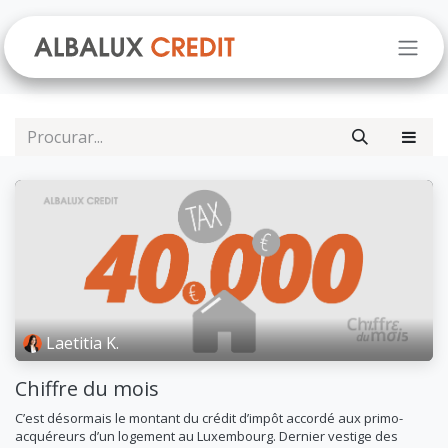
Pular para o conteúdo
Laetitia K.
Chiffre du mois
C’est désormais le montant du crédit d’impôt accordé aux primo-
acquéreurs d’un logement au Luxembourg. Dernier vestige des