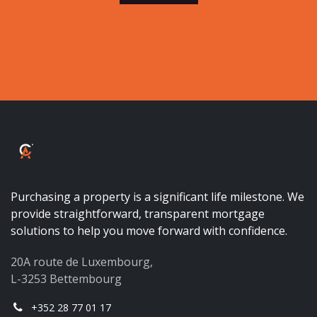
ALBALUX CRÉDIT
Purchasing a property is a significant life milestone. We
provide straightforward, transparent mortgage
solutions to help you move forward with confidence.
20A route de Luxembourg,
L-3253 Bettembourg
+352 28 77 01 17