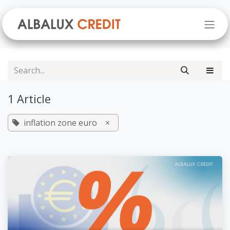
Skip to Content
1 Article
inflation zone euro
×