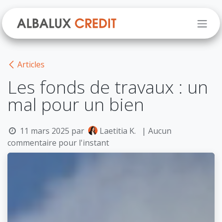
Se rendre au contenu
Articles
Les fonds de travaux : un
mal pour un bien
11 mars 2025
par
Laetitia K.
| Aucun
commentaire pour l'instant