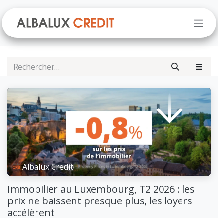
Se rendre au contenu
Albalux Credit
Immobilier au Luxembourg, T2 2026 : les
prix ne baissent presque plus, les loyers
accélèrent