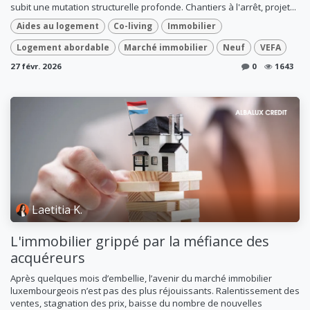
subit une mutation structurelle profonde. Chantiers à l'arrêt, projet...
Aides au logement
Co-living
Immobilier
Logement abordable
Marché immobilier
Neuf
VEFA
27 févr. 2026
0
1643
Laetitia K.
L'immobilier grippé par la méfiance des
acquéreurs
Après quelques mois d’embellie, l’avenir du marché immobilier
luxembourgeois n’est pas des plus réjouissants. Ralentissement des
ventes, stagnation des prix, baisse du nombre de nouvelles