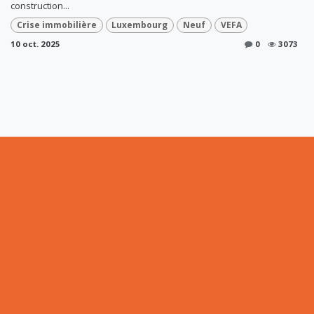
construction...
Crise immobilière
Luxembourg
Neuf
VEFA
10 oct. 2025
0
3073