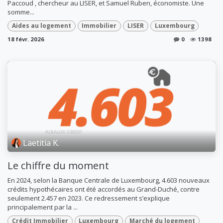
Paccoud , chercheur au LISER, et Samuel Ruben, économiste. Une
somme...
Aides au logement
Immobilier
LISER
Luxembourg
18 févr. 2026
0
1398
Laetitia K.
Le chiffre du moment
En 2024, selon la Banque Centrale de Luxembourg, 4.603 nouveaux
crédits hypothécaires ont été accordés au Grand-Duché, contre
seulement 2.457 en 2023. Ce redressement s’explique
principalement par la ...
Crédit Immobilier
Luxembourg
Marché du logement