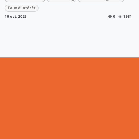
Taux d’intérêt
10 oct. 2025
0
1981