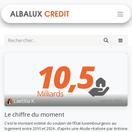
Se rendre au contenu
Laetitia K.
Le chiffre du moment
C’est le montant estimé du soutien de l’État luxembourgeois au
logement entre 2010 et 2024 , d’après une étude réalisée par Antoine