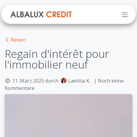
Zum Inhalt springen
Reisen
Regain d'intérêt pour
l'immobilier neuf
11. März 2025
durch
Laetitia K.
| Noch keine
Kommentare