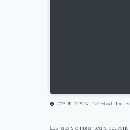
ALBALUX CRÉDIT
Purchasing a property is a
significant life milestone. We
🅒 2025 REUTERS/Kai Pfaffenbach. Tous dr
provide straightforward,
transparent mortgage solutions
to help you move forward with
Les futurs emprunteurs peuvent re
confidence.