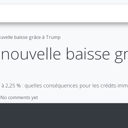
us
Loan
News
Contact us
Jobs
ouvelle baisse grâce à Trump
 nouvelle baisse g
r à 2,25 % : quelles conséquences pour les crédits im
 No comments yet