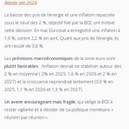
depuis juin 2024
.
La baisse des prix de l’énergie et une inflation repassée
sous le seuil des 2 %, objectif fixé par la BCE, ont motivé
cette décision. En mai, Eurostat a enregistré une inflation à
1,9 %, contre 2,2 % en avril. Quant aux prix de l’énergie, ils
ont reculé de 3,6 %.
Les
prévisions macroéconomiques
de la zone euro sont
plutôt favorables
: l’inflation devrait se stabiliser autour des
2 % en moyenne ( 2% en 2025, 1,6 % en 2026 et 2 % en
2027) et la croissance reprendrait lentement (0,9 % en
2025, 1,1 % en 2026 et 1,3 % en 2027).
Un avenir encourageant mais fragile
, qui oblige la BCE à
rester vigilante et à décider de sa politique monétaire «
réunion par réunion ».