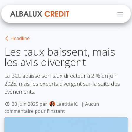
Se rendre au contenu
Headline
Les taux baissent, mais
les avis divergent
La BCE abaisse son taux directeur à 2 % en juin
2025, mais les experts divergent sur la suite des
événements.
30 juin 2025
par
Laetitia K.
| Aucun
commentaire pour l'instant