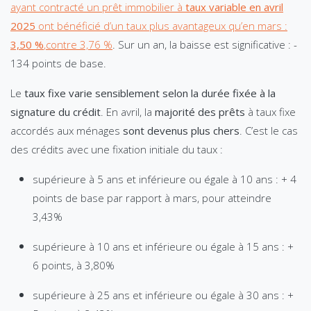
ayant contracté un prêt immobilier à
taux variable en avril
2025
ont bénéficié d’un taux plus avantageux qu’en mars :
3,50 %
,contre 3,76 %
. Sur un an, la baisse est significative : -
134 points de base.
Le
taux fixe varie sensiblement selon la durée fixée à la
signature du crédit
. En avril, la
majorité des prêts
à taux fixe
accordés aux ménages
sont devenus plus chers
. C’est le cas
des crédits avec une fixation initiale du taux :
supérieure à 5 ans et inférieure ou égale à 10 ans : + 4
points de base par rapport à mars, pour atteindre
3,43%
supérieure à 10 ans et inférieure ou égale à 15 ans : +
6 points, à 3,80%
supérieure à 25 ans et inférieure ou égale à 30 ans : +