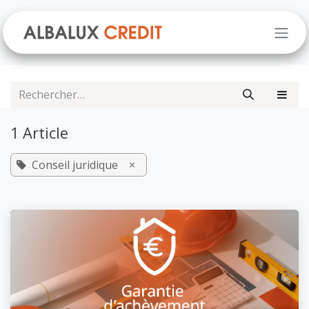
Se rendre au contenu
1 Article
Conseil juridique
×