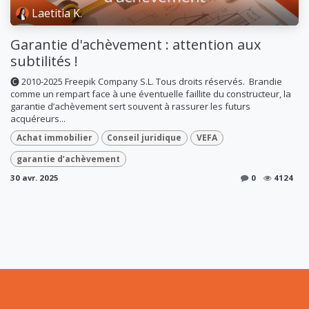
Laetitia K.
Garantie d'achèvement : attention aux
subtilités !
🅒 2010-2025 Freepik Company S.L. Tous droits réservés. ​ Brandie
comme un rempart face à une éventuelle faillite du constructeur, la
garantie d’achèvement sert souvent à rassurer les futurs
acquéreurs...
Achat immobilier
Conseil juridique
VEFA
garantie d’achèvement
30 avr. 2025
0
4124