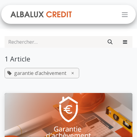
Se rendre au contenu
1 Article
garantie d’achèvement
×