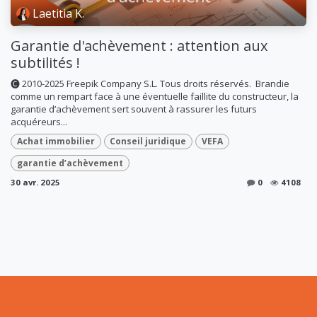
Laetitia K.
Garantie d'achèvement : attention aux
subtilités !
🅒 2010-2025 Freepik Company S.L. Tous droits réservés. ​ Brandie
comme un rempart face à une éventuelle faillite du constructeur, la
garantie d’achèvement sert souvent à rassurer les futurs
acquéreurs...
Achat immobilier
Conseil juridique
VEFA
garantie d’achèvement
30 avr. 2025
0
4108