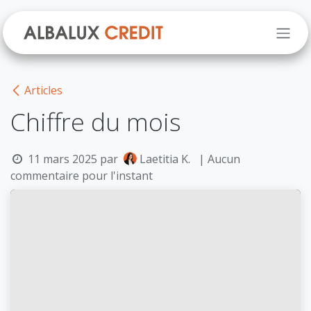
Se rendre au contenu
Articles
Chiffre du mois
11 mars 2025
par
Laetitia K.
| Aucun
commentaire pour l'instant