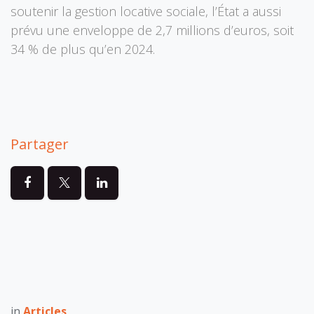
soutenir la gestion locative sociale, l’État a aussi
prévu une enveloppe de 2,7 millions d’euros, soit
34 % de plus qu’en 2024.
Partager
in
Articles