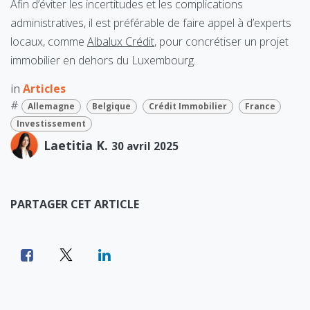
Afin d’éviter les incertitudes et les complications
administratives, il est préférable de faire appel à d’experts
locaux, comme
Albalux Crédit
, pour concrétiser un projet
immobilier en dehors du Luxembourg.
in
Articles
#
Allemagne
Belgique
Crédit Immobilier
France
Investissement
Laetitia K.
30 avril 2025
PARTAGER CET ARTICLE