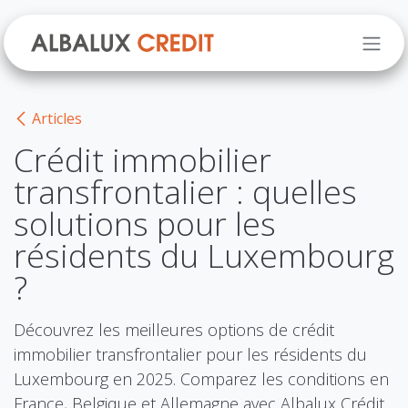
Se rendre au contenu
Articles
Crédit immobilier
transfrontalier : quelles
solutions pour les
résidents du Luxembourg
?
Découvrez les meilleures options de crédit
immobilier transfrontalier pour les résidents du
Luxembourg en 2025. Comparez les conditions en
France, Belgique et Allemagne avec Albalux Crédit.​