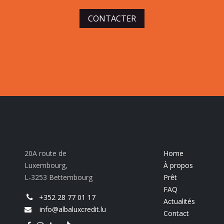
CONTACTER
20A route de
Home
Luxembourg,
À propos
L-3253 Bettembourg
Prêt
FAQ
+352 28 77 01 17
Actualités
info@albaluxcredit.lu
Contact