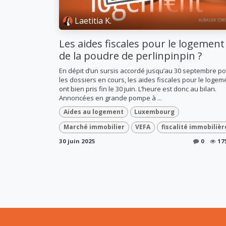
Laetitia K.
Les aides fiscales pour le logement 
de la poudre de perlinpinpin ?
En dépit d’un sursis accordé jusqu’au 30 septembre p
les dossiers en cours, les aides fiscales pour le logem
ont bien pris fin le 30 juin. L’heure est donc au bilan.
Annoncées en grande pompe à ...
Aides au logement
Luxembourg
Marché immobilier
VEFA
fiscalité immobilièr
30 juin 2025
0
17