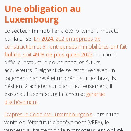
Une obligation au
Luxembourg
Le
secteur immobilier
a été fortement impacté
par la
crise
.
En
2024
, 202 entreprises de
construction et 61 entreprises immobilières ont fait
faillite
, soit
49 % de plus qu’en 2023
.
Ce climat
difficile instaure le doute chez les futurs
acquéreurs. Craignant de se retrouver avec un
logement inachevé et un crédit sur les bras, ils
hésitent à acheter sur plan. Heureusement, il
existe au Luxembourg la fameuse
garantie
d’achèvement
.
D’après
le Code civil luxembourgeois
, lors d’une
vente en l’état futur d’achèvement (VEFA), le
vendeur, autrement dit le
promoteur, est obligé