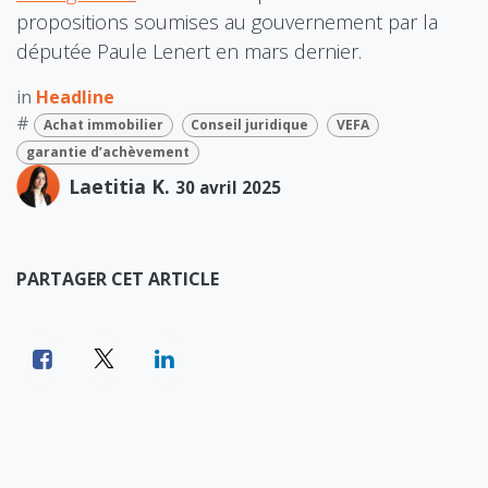
propositions soumises au gouvernement par la
députée Paule Lenert en mars dernier.
in
Headline
#
Achat immobilier
Conseil juridique
VEFA
garantie d’achèvement
Laetitia K.
30 avril 2025
PARTAGER CET ARTICLE
ÉTIQUETTES