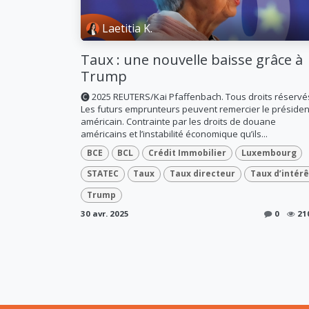
Laetitia K.
Taux : une nouvelle baisse grâce à
Trump
🅒 2025 REUTERS/Kai Pfaffenbach. Tous droits réservé
Les futurs emprunteurs peuvent remercier le présiden
américain. Contrainte par les droits de douane
américains et l’instabilité économique qu’ils...
BCE
BCL
Crédit Immobilier
Luxembourg
STATEC
Taux
Taux directeur
Taux d’intérê
Trump
30 avr. 2025
0
21