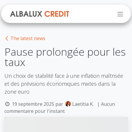
Se rendre au contenu
The latest news
Pause prolongée pour les
taux
Un choix de stabilité face à une inflation maîtrisée
et des prévisions économiques mixtes dans la
zone euro
19 septembre 2025
par
Laetitia K.
| Aucun
commentaire pour l'instant