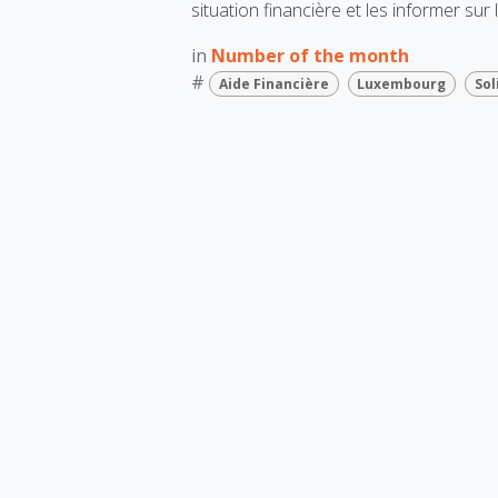
situation financière et les informer sur
in
Number of the month
#
Aide Financière
Luxembourg
Sol