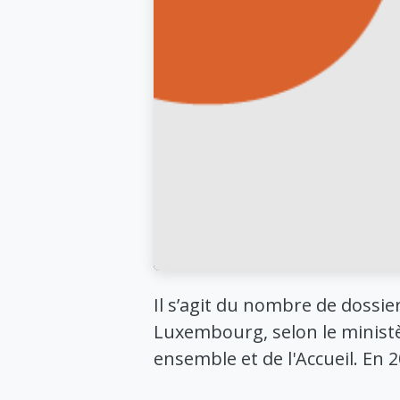
Il s’agit du nombre de doss
Luxembourg, selon le
ministè
ensemble et de l'Accueil
. En 