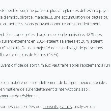
ement lorsqu’il ne parvient plus à régler ses dettes ni à payer
rte d’emploi, divorce, maladie…), une accumulation de dettes ou
t autant de raisons pouvant conduire au surendettement.
nt être concernées. Toujours selon le ministère, 42 % des
surendettement en 2024 étaient salariées et 20 % étaient
d’invalidité. Dans la majorité des cas, il s’agit de personnes
), voire de plus de 50 ans (45 %).
vent difficile de sortir
, mieux vaut faire appel rapidement à l’un
seil en matière de surendettement de la Ligue médico-sociale ;
il en matière de surendettement d
’Inter-Actions asbl
;
 commune de résidence.
ersonnes concernées des
conseils gratuits
, analyser leur