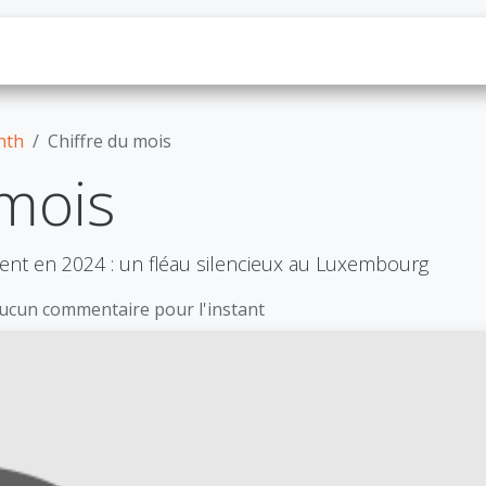
os
Prêt
Actualités
Contactez-nous
nth
Chiffre du mois
 mois
nt en 2024 : un fléau silencieux au Luxembourg
ucun commentaire pour l'instant