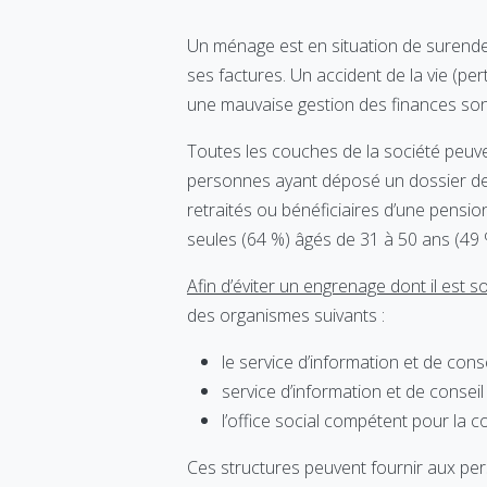
Un ménage est en situation de surendett
ses factures. Un accident de la vie (pe
une mauvaise gestion des finances son
Toutes les couches de la société peuve
personnes ayant déposé un dossier de 
retraités ou bénéficiaires d’une pension 
seules (64 %) âgés de 31 à 50 ans (49 %
Afin d’éviter un engrenage dont il est sou
des organismes suivants :
le service d’information et de con
service d’information et de conse
l’office social compétent pour la
Ces structures peuvent fournir aux p