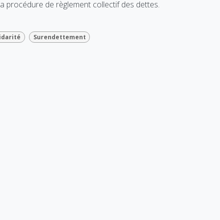
 la procédure de règlement collectif des dettes.
idarité
Surendettement