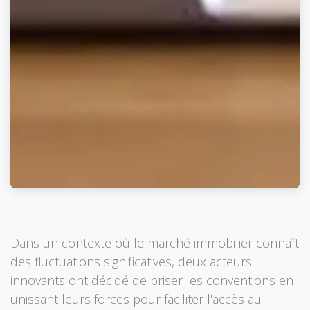
Dans un contexte où le marché immobilier connaît
des fluctuations significatives, deux acteurs
innovants ont décidé de briser les conventions en
unissant leurs forces pour faciliter l'accès au