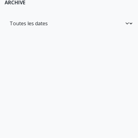
ARCHIVE
pour laisser un commentaire.
Se connecter