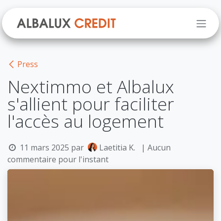
Se rendre au contenu
Press
Nextimmo et Albalux
s'allient pour faciliter
l'accès au logement
11 mars 2025
par
Laetitia K.
| Aucun
commentaire pour l'instant