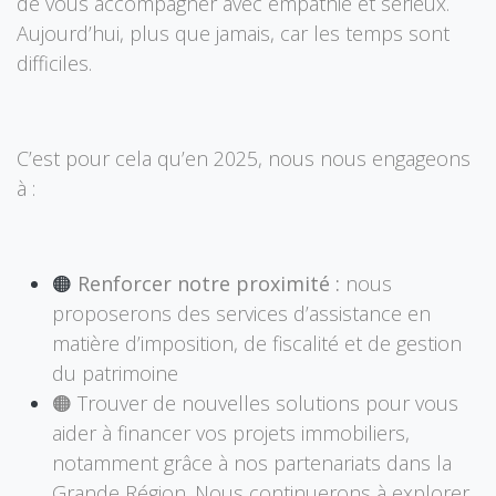
de vous accompagner avec empathie et sérieux.
Aujourd’hui, plus que jamais, car les temps sont
difficiles.
C’est pour cela qu’en 2025, nous nous engageons
à :
🟠
Renforcer notre proximité :
nous
proposerons des services d’assistance en
matière d’imposition, de fiscalité et de gestion
du patrimoine
🟠 Trouver de nouvelles solutions pour vous
aider à financer vos projets immobiliers,
notamment grâce à nos partenariats dans la
Grande Région. Nous continuerons à explorer