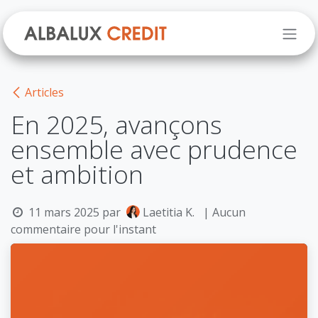
Se rendre au contenu
Articles
En 2025, avançons
ensemble avec prudence
et ambition
11 mars 2025
par
Laetitia K.
| Aucun
commentaire pour l'instant