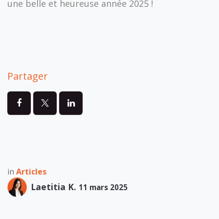
une belle et heureuse année 2025 !
Partager
in
Articles
Laetitia K.
11 mars 2025