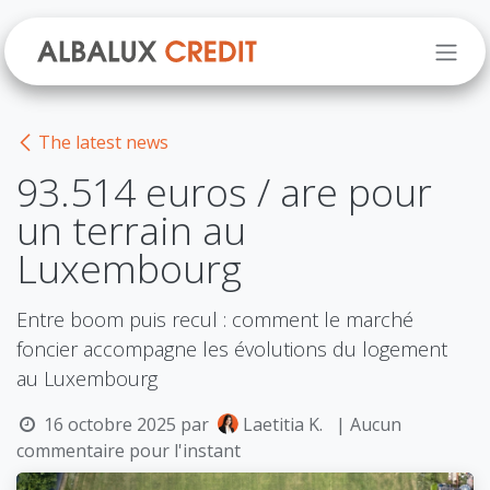
Se rendre au contenu
The latest news
93.514 euros / are pour
un terrain au
Luxembourg
Entre boom puis recul : comment le marché
foncier accompagne les évolutions du logement
au Luxembourg
16 octobre 2025
par
Laetitia K.
| Aucun
commentaire pour l'instant