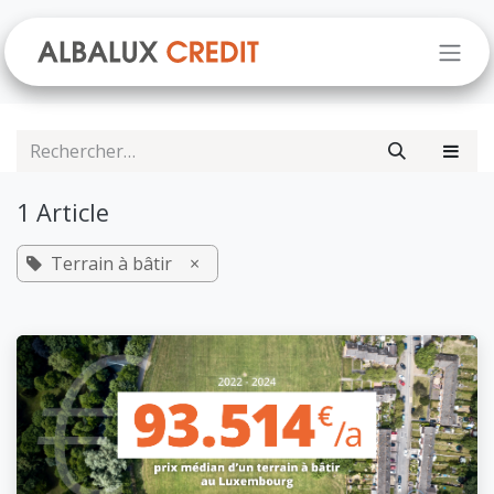
Se rendre au contenu
1 Article
Terrain à bâtir
×