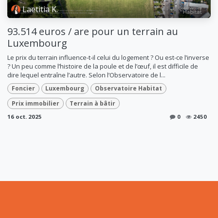
Laetitia K.
93.514 euros / are pour un terrain au
Luxembourg
Le prix du terrain influence-t-il celui du logement ? Ou est-ce l’inverse
? Un peu comme l’histoire de la poule et de l’œuf, il est difficile de
dire lequel entraîne l’autre. Selon l’Observatoire de l...
Foncier
Luxembourg
Observatoire Habitat
Prix immobilier
Terrain à bâtir
16 oct. 2025
0
2450