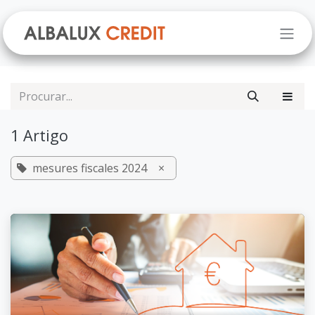
Pular para o conteúdo
1 Artigo
mesures fiscales 2024
×