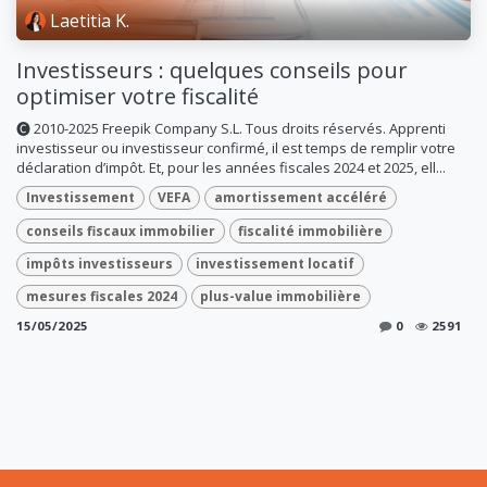
Laetitia K.
Investisseurs : quelques conseils pour
optimiser votre fiscalité
🅒 2010-2025 Freepik Company S.L. Tous droits réservés. Apprenti
investisseur ou investisseur confirmé, il est temps de remplir votre
déclaration d’impôt. Et, pour les années fiscales 2024 et 2025, ell...
Investissement
VEFA
amortissement accéléré
conseils fiscaux immobilier
fiscalité immobilière
impôts investisseurs
investissement locatif
mesures fiscales 2024
plus-value immobilière
15/05/2025
0
2591