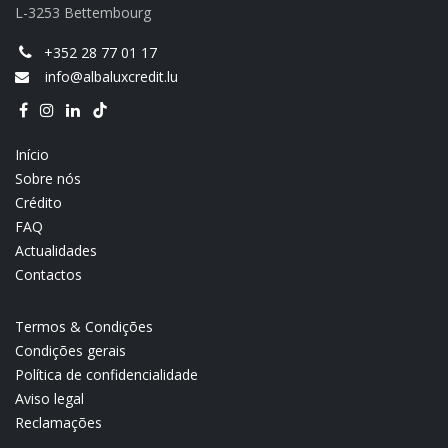
L-3253 Bettembourg
+352 28 77 01 17
info@albaluxcredit.lu
Início
Sobre nós
Crédito
FAQ
Actualidades
Contactos
Termos & Condições
Condições gerais
Política de confidencialidade
Aviso legal
Reclamações